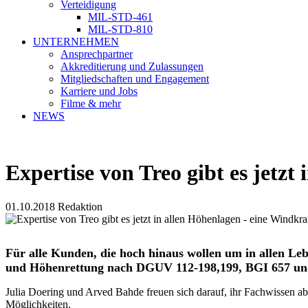
Verteidigung
MIL-STD-461
MIL-STD-810
UNTERNEHMEN
Ansprechpartner
Akkreditierung und Zulassungen
Mitgliedschaften und Engagement
Karriere und Jobs
Filme & mehr
NEWS
Expertise von Treo gibt es jetzt
01.10.2018
Redaktion
Für alle Kunden, die hoch hinaus wollen um in allen L
und Höhenrettung nach DGUV 112-198,199, BGI 657 und 
Julia Doering und Arved Bahde freuen sich darauf, ihr Fachwissen ab
Möglichkeiten.