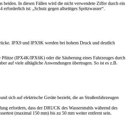
eiden. In diesen Fällen wird die nicht verwendete Ziffer durch ein
erforderlich ist: „Schutz gegen allseitiges Spritzwasser“.
e Drücke. IPX9 und IPX9K werden bei hohem Druck und deutlich
ine Pfütze (IPX4K/IPX6K) oder die Säuberung eines Fahrzeuges durch
er auf viele alltägliche Anwendungen übertragen. So ist es z.B.
d sich auf elektrische Geräte bezieht, die an Straßenfahrzeugen
fung erfordern, dass der DRUCK des Wasserstrahls während des
ertest (maximal 150 mm) bis zu 50 mm weiter entfernt sein.