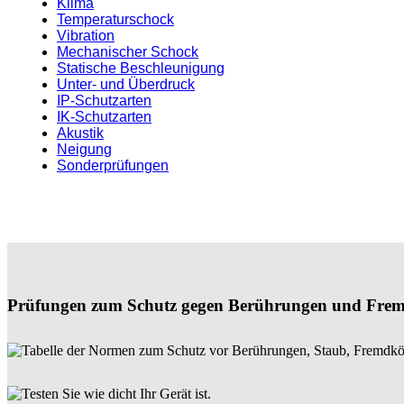
Klima
Temperaturschock
Vibration
Mechanischer Schock
Statische Beschleunigung
Unter- und Überdruck
IP-Schutzarten
IK-Schutzarten
Akustik
Neigung
Sonderprüfungen
Prüfungen zum Schutz gegen Berührungen und Fre