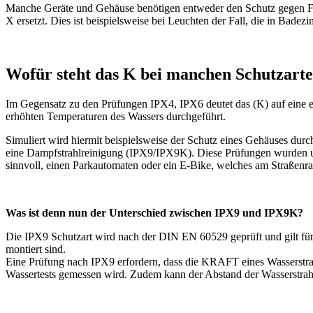
Manche Geräte und Gehäuse benötigen entweder den Schutz gegen Fre
X ersetzt. Dies ist beispielsweise bei Leuchten der Fall, die in Bade
Wofür steht das K bei manchen Schutzart
Im Gegensatz zu den Prüfungen IPX4, IPX6 deutet das (K) auf eine 
erhöhten Temperaturen des Wassers durchgeführt.
Simuliert wird hiermit beispielsweise der Schutz eines Gehäuses du
eine Dampfstrahlreinigung (IPX9/IPX9K). Diese Prüfungen wurden ursp
sinnvoll, einen Parkautomaten oder ein E-Bike, welches am Straßen
Was ist denn nun der Unterschied zwischen IPX9 und IPX9K?
Die IPX9 Schutzart wird nach der DIN EN 60529 geprüft und gilt für 
montiert sind.
Eine Prüfung nach IPX9 erfordern, dass die KRAFT eines Wasserstr
Wassertests gemessen wird. Zudem kann der Abstand der Wasserstrah