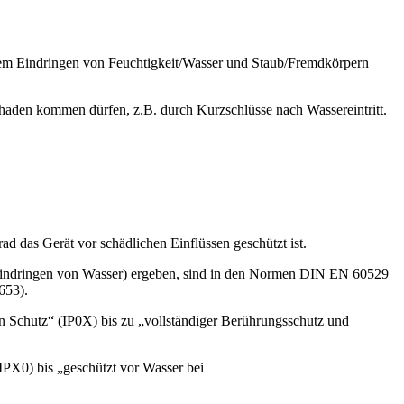
r dem Eindringen von Feuchtigkeit/Wasser und Staub/Fremdkörpern
chaden kommen dürfen, z.B. durch Kurzschlüsse nach Wassereintritt.
d das Gerät vor schädlichen Einflüssen geschützt ist.
 Eindringen von Wasser) ergeben, sind in den Normen DIN EN 60529
0653).
n Schutz“ (IP0X) bis zu „vollständiger Berührungsschutz und
IPX0) bis „geschützt vor Wasser bei