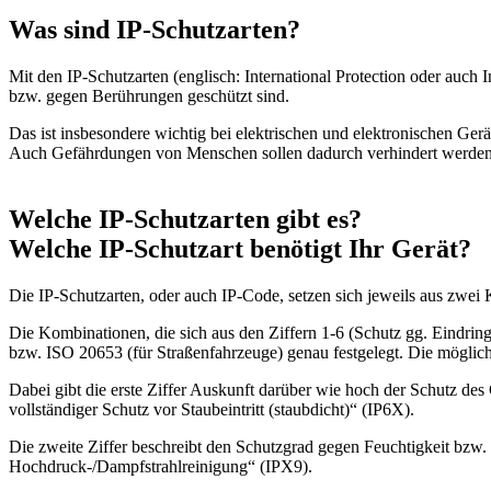
Was sind IP-Schutzarten?
Mit den IP-Schutzarten (englisch: International Protection oder auc
bzw. gegen Berührungen geschützt sind.
Das ist insbesondere wichtig bei elektrischen und elektronischen Ge
Auch Gefährdungen von Menschen sollen dadurch verhindert werden
Welche IP-Schutzarten gibt es?
Welche IP-Schutzart benötigt Ihr Gerät?
Die IP-Schutzarten, oder auch IP-Code, setzen sich jeweils aus zwei
Die Kombinationen, die sich aus den Ziffern 1-6 (Schutz gg. Eindr
bzw. ISO 20653 (für Straßenfahrzeuge) genau festgelegt. Die mögl
Dabei gibt die erste Ziffer Auskunft darüber wie hoch der Schutz d
vollständiger Schutz vor Staubeintritt (staubdicht)“ (IP6X).
Die zweite Ziffer beschreibt den Schutzgrad gegen Feuchtigkeit bzw.
Hochdruck-/Dampfstrahlreinigung“ (IPX9).