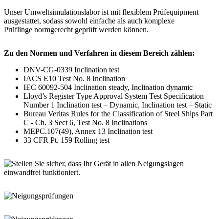
Unser Umweltsimulationslabor ist mit flexiblem Prüfequipment
ausgestattet, sodass sowohl einfache als auch komplexe
Prüflinge normgerecht geprüft werden können.
Zu den Normen und Verfahren in diesem Bereich zählen:
DNV-CG-0339 Inclination test
IACS E10 Test No. 8 Inclination
IEC 60092-504 Inclination steady, Inclination dynamic
Lloyd’s Register Type Approval System Test Specification
Number 1 Inclination test – Dynamic, Inclination test – Static
Bureau Veritas Rules for the Classification of Steel Ships Part
C - Ch. 3 Sect 6, Test No. 8 Inclinations
MEPC.107(49), Annex 13 Inclination test
33 CFR Pt. 159 Rolling test