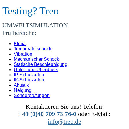
Testing? Treo
UMWELTSIMULATION
Prüfbereiche:
Klima
Temperaturschock
Vibration
Mechanischer Schock
Statische Beschleunigung
Unter- und Überdruck
IP-Schutzarten
IK-Schutzarten
Akustik
Neigung
Sonderprüfungen
Kontaktieren Sie uns! Telefon:
+49 (0)40 709 73 76-0
oder E-Mail:
info@treo.de