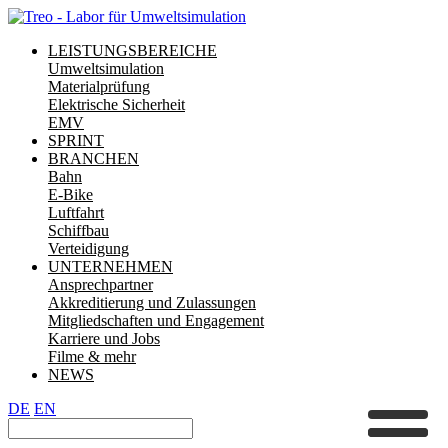
LEISTUNGSBEREICHE
Umweltsimulation
Materialprüfung
Elektrische Sicherheit
EMV
SPRINT
BRANCHEN
Bahn
E-Bike
Luftfahrt
Schiffbau
Verteidigung
UNTERNEHMEN
Ansprechpartner
Akkreditierung und Zulassungen
Mitgliedschaften und Engagement
Karriere und Jobs
Filme & mehr
NEWS
DE
EN